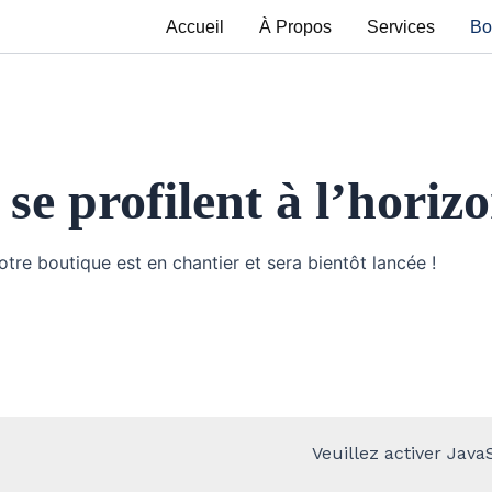
Accueil
À Propos
Services
Bo
se profilent à l’horiz
re boutique est en chantier et sera bientôt lancée !
Veuillez activer Java