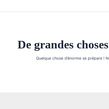
Aller
au
contenu
De grandes choses 
Quelque chose d’énorme se prépare ! Not