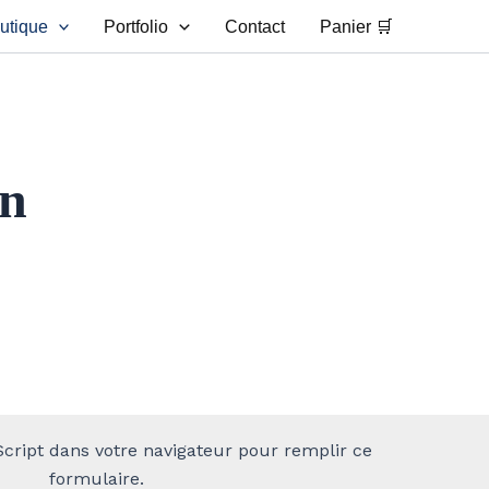
utique
Portfolio
Contact
Panier 🛒
on
Script dans votre navigateur pour remplir ce
formulaire.