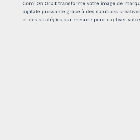
Com' On Orbit transforme votre image de marq
digitale puissante grâce à des solutions créative
et des stratégies sur mesure pour captiver votr