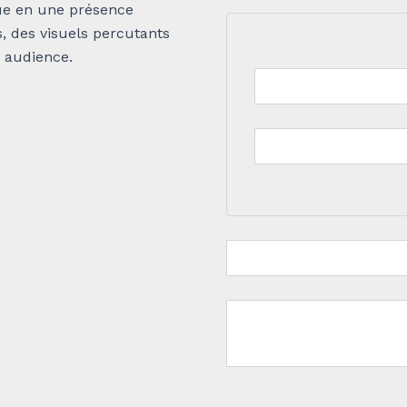
ue en une présence
s, des visuels percutants
e audience.