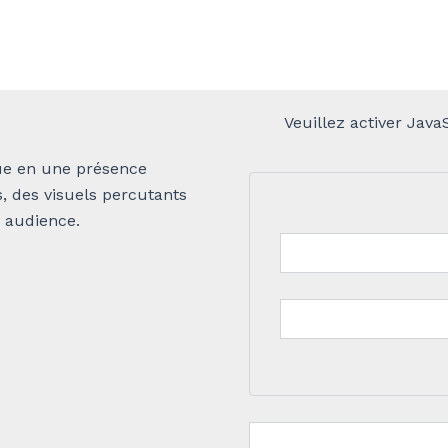
Veuillez activer Java
ue en une présence
s, des visuels percutants
e audience.